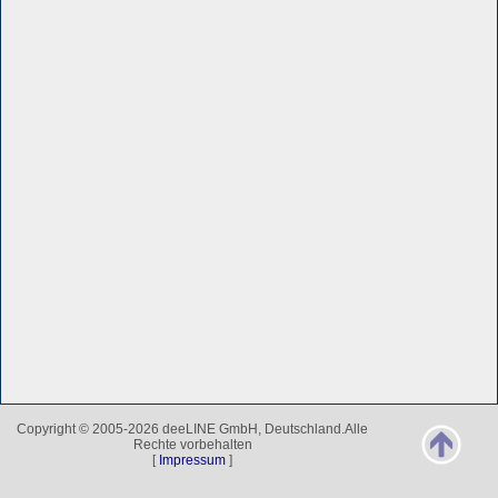
Copyright © 2005-2026 deeLINE GmbH, Deutschland.Alle
Rechte vorbehalten
[
Impressum
]