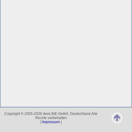
Copyright © 2005-2026 deeLINE GmbH, Deutschland.Alle
Rechte vorbehalten
[
Impressum
]