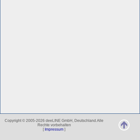
Copyright © 2005-2026 deeLINE GmbH, Deutschland.Alle
Rechte vorbehalten
[
Impressum
]