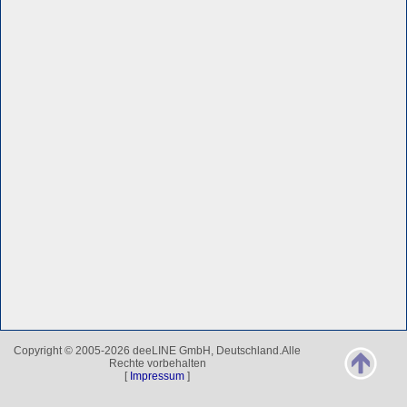
Copyright © 2005-2026 deeLINE GmbH, Deutschland.Alle
Rechte vorbehalten
[
Impressum
]