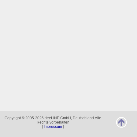
Copyright © 2005-2026 deeLINE GmbH, Deutschland.Alle
Rechte vorbehalten
[
Impressum
]