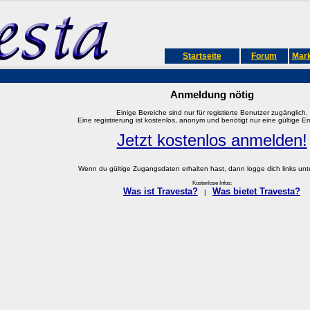
Startseite
Forum
Mark
Anmeldung nötig
Einige Bereiche sind nur für registierte Benutzer zugänglich.
Eine registrierung ist kostenlos, anonym und benötigt nur eine gültige E
Jetzt kostenlos anmelden!
Wenn du gültige Zugangsdaten erhalten hast, dann logge dich links unter
Kostenlose Infos:
Was ist Travesta?
Was bietet Travesta?
|