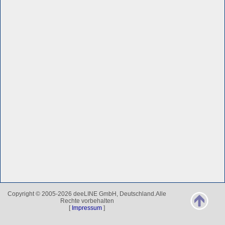
Copyright © 2005-2026 deeLINE GmbH, Deutschland.Alle
Rechte vorbehalten
[
Impressum
]