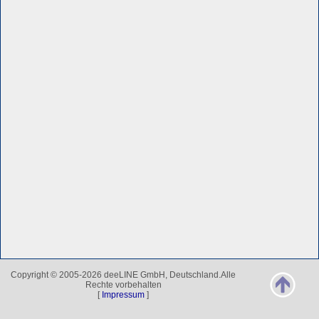
Copyright © 2005-2026 deeLINE GmbH, Deutschland.Alle
Rechte vorbehalten
[
Impressum
]