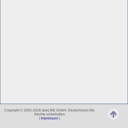
Copyright © 2005-2026 deeLINE GmbH, Deutschland.Alle
Rechte vorbehalten
[
Impressum
]