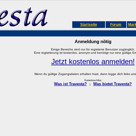
Startseite
Forum
Mark
Anmeldung nötig
Einige Bereiche sind nur für registierte Benutzer zugänglich.
Eine registrierung ist kostenlos, anonym und benötigt nur eine gültige E
Jetzt kostenlos anmelden!
Wenn du gültige Zugangsdaten erhalten hast, dann logge dich links unter
Kostenlose Infos:
Was ist Travesta?
Was bietet Travesta?
|