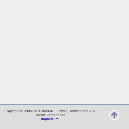
Copyright © 2005-2026 deeLINE GmbH, Deutschland.Alle
Rechte vorbehalten
[
Impressum
]