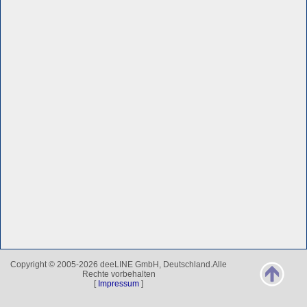
Copyright © 2005-2026 deeLINE GmbH, Deutschland.Alle
Rechte vorbehalten
[
Impressum
]