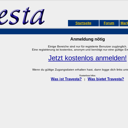
Startseite
Forum
Mark
Anmeldung nötig
Einige Bereiche sind nur für registierte Benutzer zugänglich.
Eine registrierung ist kostenlos, anonym und benötigt nur eine gültige E
Jetzt kostenlos anmelden!
Wenn du gültige Zugangsdaten erhalten hast, dann logge dich links unter
Kostenlose Infos:
Was ist Travesta?
Was bietet Travesta?
|