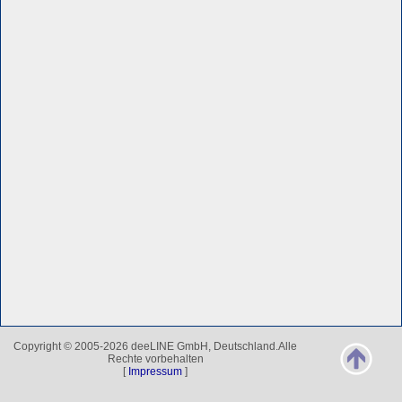
Copyright © 2005-2026 deeLINE GmbH, Deutschland.Alle
Rechte vorbehalten
[
Impressum
]