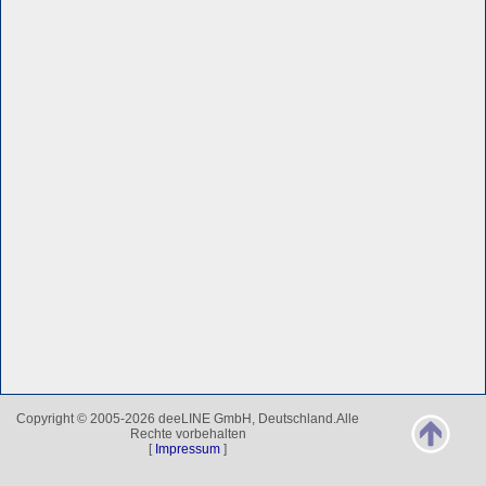
Copyright © 2005-2026 deeLINE GmbH, Deutschland.Alle
Rechte vorbehalten
[
Impressum
]