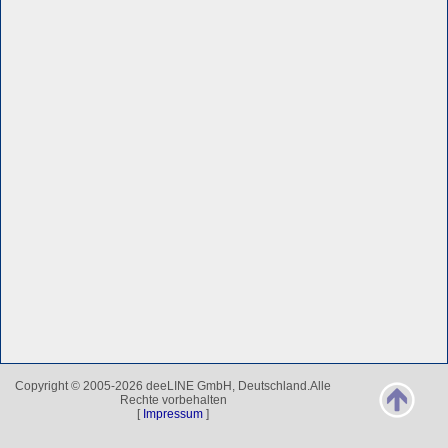
Copyright © 2005-2026 deeLINE GmbH, Deutschland.Alle
Rechte vorbehalten
[
Impressum
]