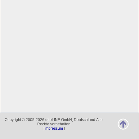
Copyright © 2005-2026 deeLINE GmbH, Deutschland.Alle
Rechte vorbehalten
[
Impressum
]