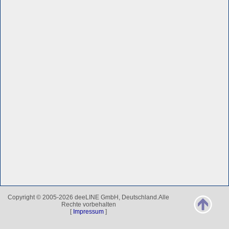
Copyright © 2005-2026 deeLINE GmbH, Deutschland.Alle
Rechte vorbehalten
[
Impressum
]