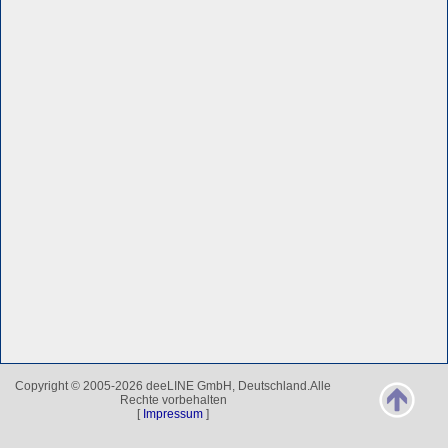
Copyright © 2005-2026 deeLINE GmbH, Deutschland.Alle
Rechte vorbehalten
[
Impressum
]