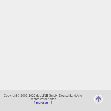
Copyright © 2005-2026 deeLINE GmbH, Deutschland.Alle
Rechte vorbehalten
[
Impressum
]