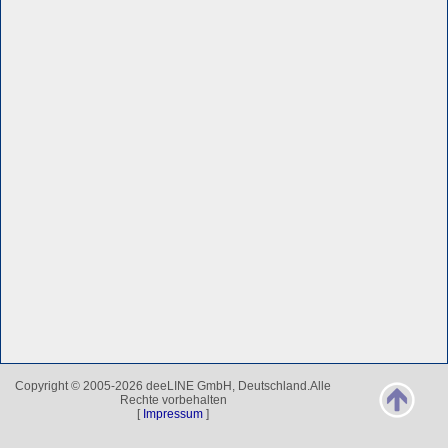
Copyright © 2005-2026 deeLINE GmbH, Deutschland.Alle
Rechte vorbehalten
[
Impressum
]