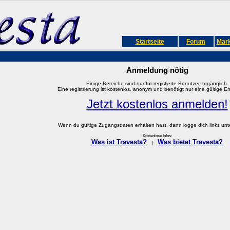
Startseite
Forum
Mark
Anmeldung nötig
Einige Bereiche sind nur für registierte Benutzer zugänglich.
Eine registrierung ist kostenlos, anonym und benötigt nur eine gültige E
Jetzt kostenlos anmelden!
Wenn du gültige Zugangsdaten erhalten hast, dann logge dich links unter
Kostenlose Infos:
Was ist Travesta?
Was bietet Travesta?
|