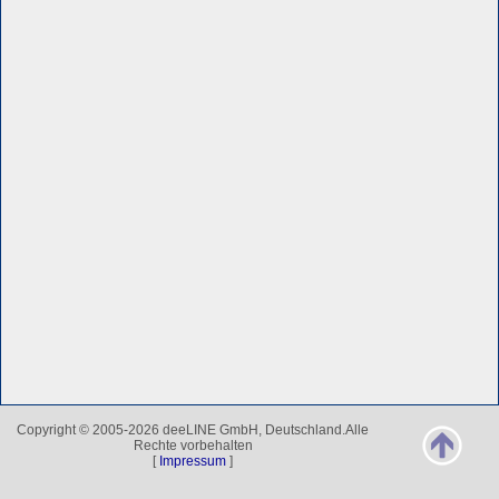
Copyright © 2005-2026 deeLINE GmbH, Deutschland.Alle
Rechte vorbehalten
[
Impressum
]