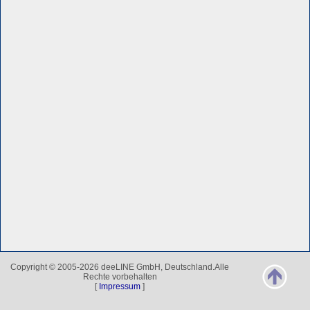
Copyright © 2005-2026 deeLINE GmbH, Deutschland.Alle
Rechte vorbehalten
[
Impressum
]