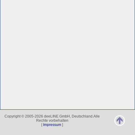
Copyright © 2005-2026 deeLINE GmbH, Deutschland.Alle
Rechte vorbehalten
[
Impressum
]