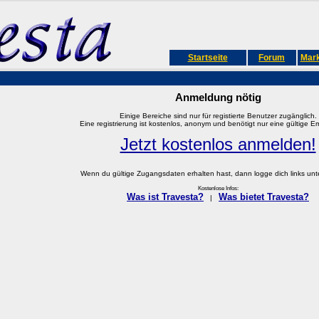
Startseite
Forum
Mark
Anmeldung nötig
Einige Bereiche sind nur für registierte Benutzer zugänglich.
Eine registrierung ist kostenlos, anonym und benötigt nur eine gültige E
Jetzt kostenlos anmelden!
Wenn du gültige Zugangsdaten erhalten hast, dann logge dich links unter
Kostenlose Infos:
Was ist Travesta?
Was bietet Travesta?
|