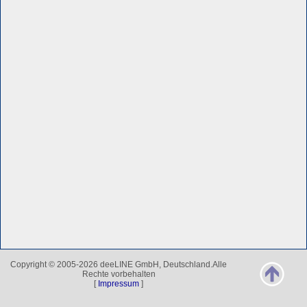
Copyright © 2005-2026 deeLINE GmbH, Deutschland.Alle
Rechte vorbehalten
[
Impressum
]