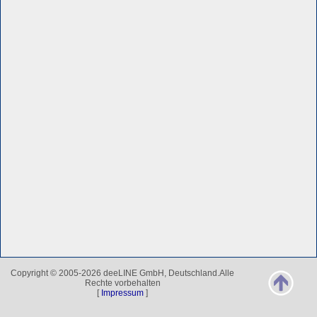
Copyright © 2005-2026 deeLINE GmbH, Deutschland.Alle
Rechte vorbehalten
[
Impressum
]