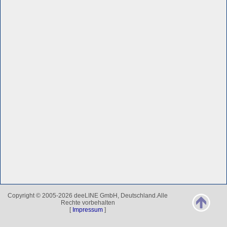
Copyright © 2005-2026 deeLINE GmbH, Deutschland.Alle
Rechte vorbehalten
[
Impressum
]