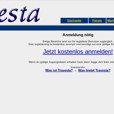
Startseite
Forum
Mark
Anmeldung nötig
Einige Bereiche sind nur für registierte Benutzer zugänglich.
Eine registrierung ist kostenlos, anonym und benötigt nur eine gültige E
Jetzt kostenlos anmelden!
Wenn du gültige Zugangsdaten erhalten hast, dann logge dich links unter
Kostenlose Infos:
Was ist Travesta?
Was bietet Travesta?
|