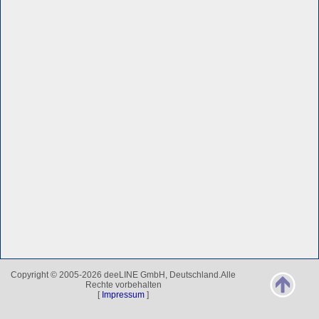
Copyright © 2005-2026 deeLINE GmbH, Deutschland.Alle
Rechte vorbehalten
[
Impressum
]