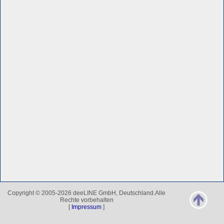
Copyright © 2005-2026 deeLINE GmbH, Deutschland.Alle
Rechte vorbehalten
[
Impressum
]