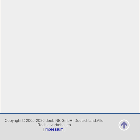
Copyright © 2005-2026 deeLINE GmbH, Deutschland.Alle
Rechte vorbehalten
[
Impressum
]