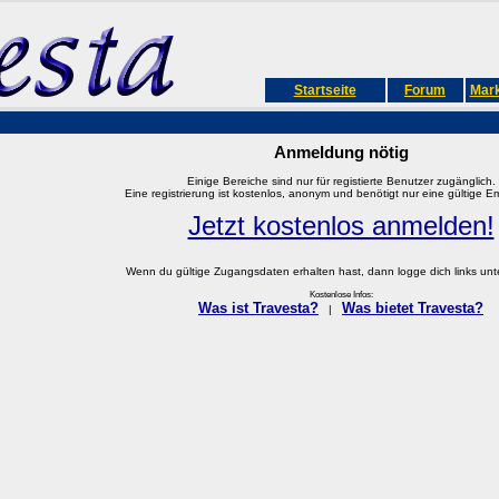
Startseite
Forum
Mark
Anmeldung nötig
Einige Bereiche sind nur für registierte Benutzer zugänglich.
Eine registrierung ist kostenlos, anonym und benötigt nur eine gültige E
Jetzt kostenlos anmelden!
Wenn du gültige Zugangsdaten erhalten hast, dann logge dich links unter
Kostenlose Infos:
Was ist Travesta?
Was bietet Travesta?
|