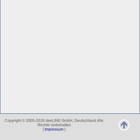
Copyright © 2005-2026 deeLINE GmbH, Deutschland.Alle
Rechte vorbehalten
[
Impressum
]