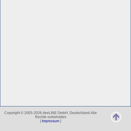
Copyright © 2005-2026 deeLINE GmbH, Deutschland.Alle
Rechte vorbehalten
[
Impressum
]