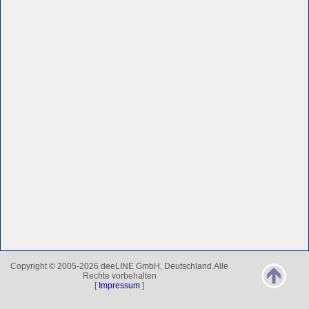
Copyright © 2005-2026 deeLINE GmbH, Deutschland.Alle
Rechte vorbehalten
[
Impressum
]