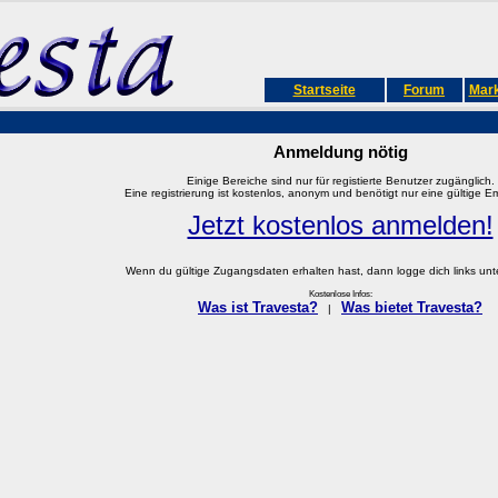
Startseite
Forum
Mark
Anmeldung nötig
Einige Bereiche sind nur für registierte Benutzer zugänglich.
Eine registrierung ist kostenlos, anonym und benötigt nur eine gültige E
Jetzt kostenlos anmelden!
Wenn du gültige Zugangsdaten erhalten hast, dann logge dich links unter
Kostenlose Infos:
Was ist Travesta?
Was bietet Travesta?
|