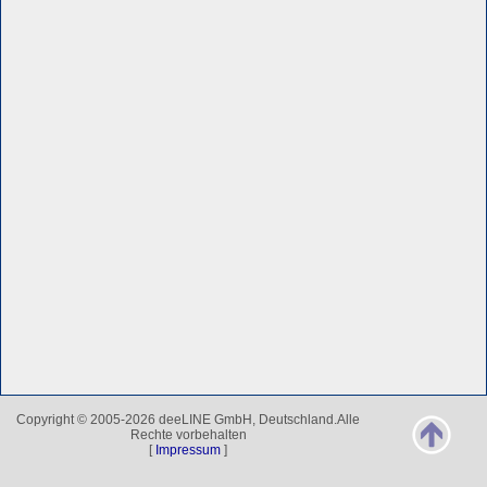
Copyright © 2005-2026 deeLINE GmbH, Deutschland.Alle
Rechte vorbehalten
[
Impressum
]