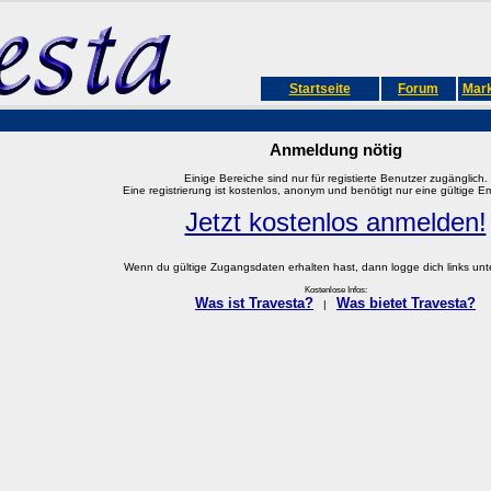
Startseite
Forum
Mark
Anmeldung nötig
Einige Bereiche sind nur für registierte Benutzer zugänglich.
Eine registrierung ist kostenlos, anonym und benötigt nur eine gültige E
Jetzt kostenlos anmelden!
Wenn du gültige Zugangsdaten erhalten hast, dann logge dich links unter
Kostenlose Infos:
Was ist Travesta?
Was bietet Travesta?
|