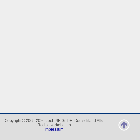
Copyright © 2005-2026 deeLINE GmbH, Deutschland.Alle
Rechte vorbehalten
[
Impressum
]