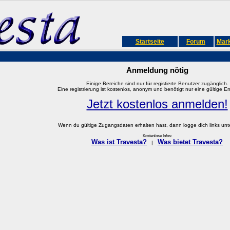
Startseite
Forum
Mark
Anmeldung nötig
Einige Bereiche sind nur für registierte Benutzer zugänglich.
Eine registrierung ist kostenlos, anonym und benötigt nur eine gültige E
Jetzt kostenlos anmelden!
Wenn du gültige Zugangsdaten erhalten hast, dann logge dich links unter
Kostenlose Infos:
Was ist Travesta?
Was bietet Travesta?
|