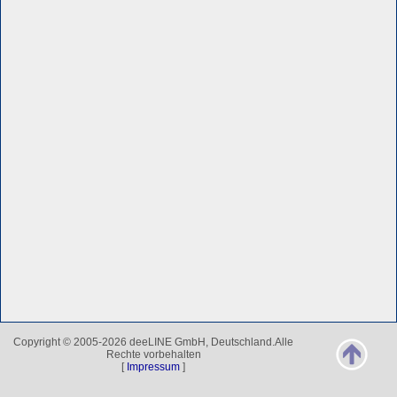
Copyright © 2005-2026 deeLINE GmbH, Deutschland.Alle
Rechte vorbehalten
[
Impressum
]