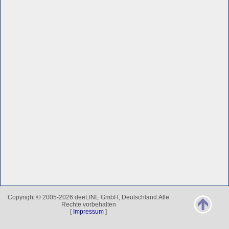
Copyright © 2005-2026 deeLINE GmbH, Deutschland.Alle
Rechte vorbehalten
[
Impressum
]