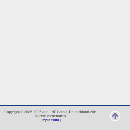
Copyright © 2005-2026 deeLINE GmbH, Deutschland.Alle
Rechte vorbehalten
[
Impressum
]