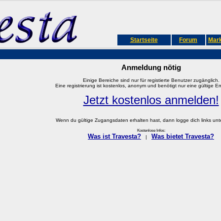
Startseite
Forum
Mark
Anmeldung nötig
Einige Bereiche sind nur für registierte Benutzer zugänglich.
Eine registrierung ist kostenlos, anonym und benötigt nur eine gültige E
Jetzt kostenlos anmelden!
Wenn du gültige Zugangsdaten erhalten hast, dann logge dich links unter
Kostenlose Infos:
Was ist Travesta?
Was bietet Travesta?
|