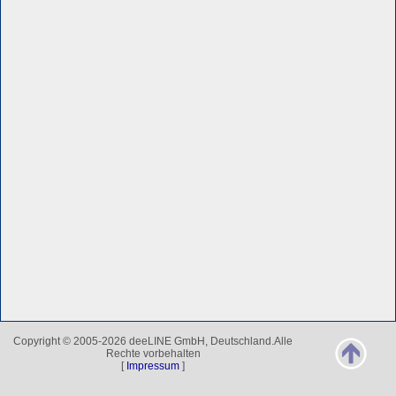
Copyright © 2005-2026 deeLINE GmbH, Deutschland.Alle
Rechte vorbehalten
[
Impressum
]