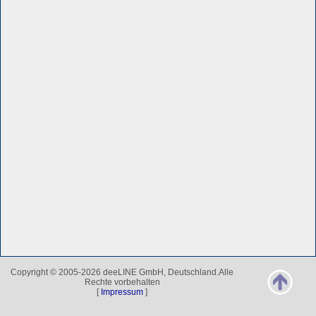
Copyright © 2005-2026 deeLINE GmbH, Deutschland.Alle
Rechte vorbehalten
[
Impressum
]