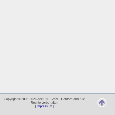
Copyright © 2005-2026 deeLINE GmbH, Deutschland.Alle
Rechte vorbehalten
[
Impressum
]