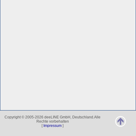
Copyright © 2005-2026 deeLINE GmbH, Deutschland.Alle
Rechte vorbehalten
[
Impressum
]